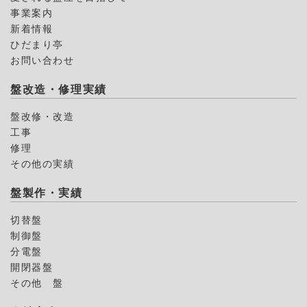
事業案内
新着情報
ひだまり亭
お問い合わせ
盤改造・修理実績
盤改修・改造
工事
修理
その他の実績
盤製作・実績
切替盤
制御盤
分電盤
開閉器盤
その他 盤