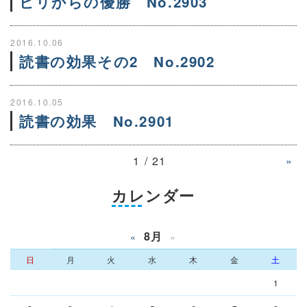
ビリからの優勝 No.2903
2016.10.06
読書の効果その2 No.2902
2016.10.05
読書の効果 No.2901
1 / 21
»
カレンダー
8月
«
»
日
月
火
水
木
金
土
1