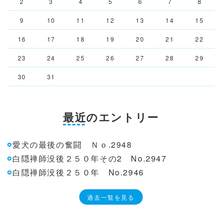
2
3
4
5
6
7
8
9
10
11
12
13
14
15
16
17
18
19
20
21
22
23
24
25
26
27
28
29
30
31
最近のエントリー
愛犬の最後の奮闘 Ｎｏ.2948
白隠禅師没後２５０年その2 No.2947
白隠禅師没後２５０年 No.2946
過去一覧を見る