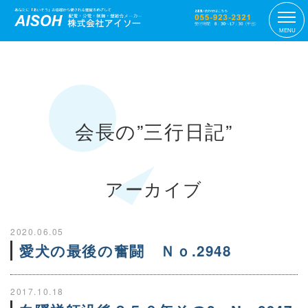
MENU
会長の”三行日記”
アーカイブ
2020.06.05
愛犬の最後の奮闘 Ｎｏ.2948
2017.10.18