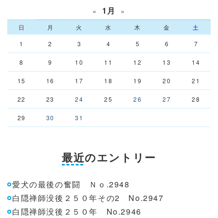
1月
«
»
日
月
火
水
木
金
土
1
2
3
4
5
6
7
8
9
10
11
12
13
14
15
16
17
18
19
20
21
22
23
24
25
26
27
28
29
30
31
最近のエントリー
愛犬の最後の奮闘 Ｎｏ.2948
白隠禅師没後２５０年その2 No.2947
白隠禅師没後２５０年 No.2946