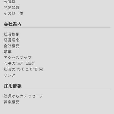
分電盤
開閉器盤
その他 盤
会社案内
社長挨拶
経営理念
会社概要
沿革
アクセスマップ
会長の”三行日記”
社員の”ひとこと”Blog
リンク
採用情報
社員からのメッセージ
募集概要