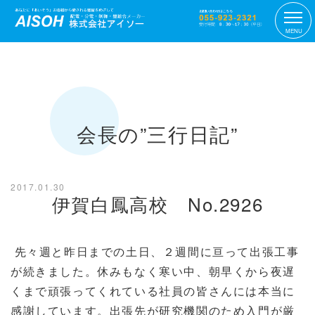
MENU
会長の”三行日記”
2017.01.30
伊賀白鳳高校 No.2926
先々週と昨日までの土日、２週間に亘って出張工事
が続きました。休みもなく寒い中、朝早くから夜遅
くまで頑張ってくれている社員の皆さんには本当に
感謝しています。出張先が研究機関のため入門が厳