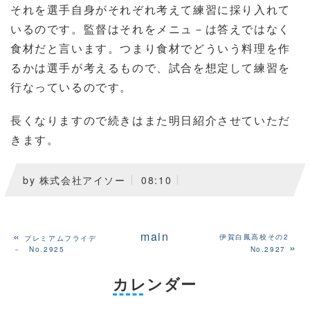
それを選手自身がそれぞれ考えて練習に採り入れて
いるのです。監督はそれをメニュ－は答えではなく
食材だと言います。つまり食材でどういう料理を作
るかは選手が考えるもので、試合を想定して練習を
行なっているのです。
長くなりますので続きはまた明日紹介させていただ
きます。
by
株式会社アイソー
08:10
«
main
伊賀白鳳高校その2
プレミアムフライデ
»
－ No.2925
No.2927
カレンダー