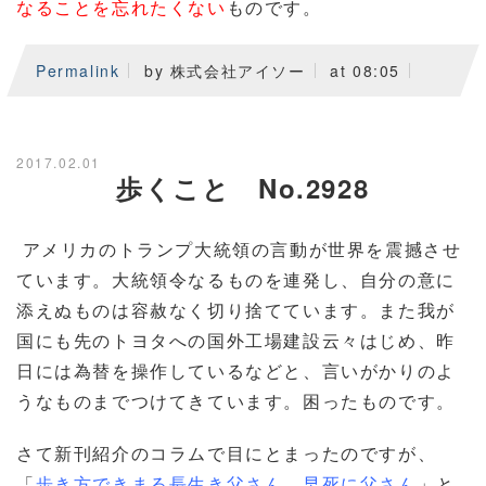
なることを忘れたくない
ものです。
Permalink
by 株式会社アイソー
at 08:05
2017.02.01
歩くこと No.2928
アメリカのトランプ大統領の言動が世界を震撼させ
ています。大統領令なるものを連発し、自分の意に
添えぬものは容赦なく切り捨てています。また我が
国にも先のトヨタへの国外工場建設云々はじめ、昨
日には為替を操作しているなどと、言いがかりのよ
うなものまでつけてきています。困ったものです。
さて新刊紹介のコラムで目にとまったのですが、
「
歩き方できまる長生き父さん、早死に父さん
」と