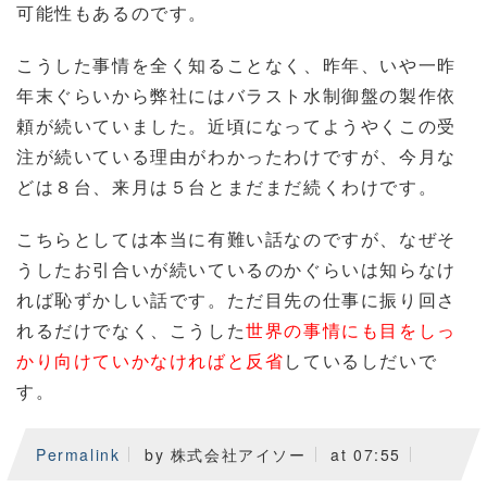
可能性もあるのです。
こうした事情を全く知ることなく、昨年、いや一昨
年末ぐらいから弊社にはバラスト水制御盤の製作依
頼が続いていました。近頃になってようやくこの受
注が続いている理由がわかったわけですが、今月な
どは８台、来月は５台とまだまだ続くわけです。
こちらとしては本当に有難い話なのですが、なぜそ
うしたお引合いが続いているのかぐらいは知らなけ
れば恥ずかしい話です。ただ目先の仕事に振り回さ
れるだけでなく、こうした
世界の事情にも目をしっ
かり向けていかなければと反省
しているしだいで
す。
Permalink
by 株式会社アイソー
at 07:55