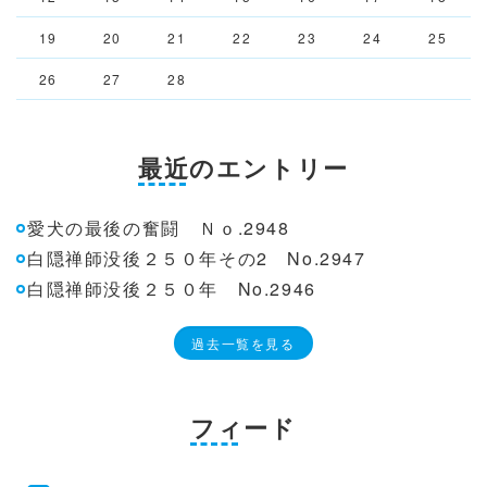
19
20
21
22
23
24
25
26
27
28
最近のエントリー
愛犬の最後の奮闘 Ｎｏ.2948
白隠禅師没後２５０年その2 No.2947
白隠禅師没後２５０年 No.2946
過去一覧を見る
フィード