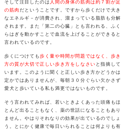
そして注目したのは
人間の身体の筋肉は約７割が足
の筋肉
だということです。ですから歩くだけで大き
なエネルギ－が消費され、溜まっている脂肪も分解
されます。また「第二の心臓」とも言われる、ふく
らはぎを動かすことで血流を上げることができると
言われているのです。
歩くにつけても
歩く量や時間が問題ではなく、歩き
方の質が大切で正しい歩き方をしなさい
と指摘して
います。このように聞くと正しい歩き方かどうかは
定かではありませんが、毎朝３０分ぐらい欠かさず
愛犬と歩いている私も満更ではないものです。
そう言われてみれば、若いときよくあった頭痛もほ
とんど出ることもなく、薬の世話になることもあり
ません。やはりそれなりの効果が出ているのでしょ
う。とにかく健康で毎日いられることは何よりも有