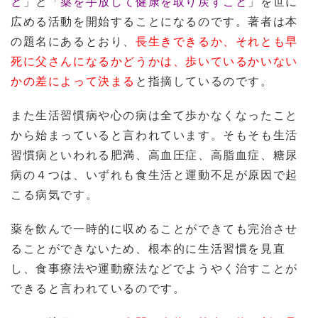
と
」と「
薬を手放して健康を取り戻すこと
」を世に
広める活動を開始することになるのです。著者は本
の題名にあるとおり、
長生きできるか、それとも早
死に父さんになるかどうかは、歩いているかいない
かの差によって決まる
と指摘しているのです。
また生活習慣病や心の病は全て歩かなくなったこと
から始まっていると言われています。そもそも生活
習慣病といわれる肥満、高血圧症、高脂血症、糖尿
病の４つは、いずれも食生活と運動不足が原因で起
こる病気です。
薬を飲んで一時的に収めることができても完治させ
ることができないため、根本的に生活習慣を見直
し、食事療法や運動療法などでようやく治すことが
できると言われているのです。