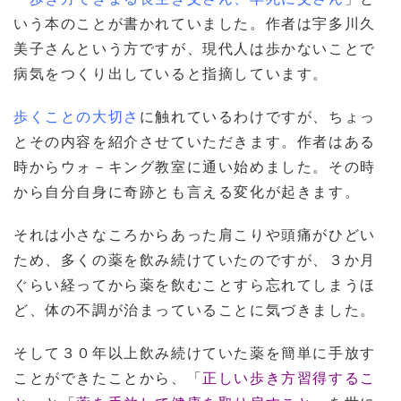
いう本のことが書かれていました。作者は宇多川久
美子さんという方ですが、現代人は歩かないことで
病気をつくり出していると指摘しています。
歩くことの大切さ
に触れているわけですが、ちょっ
とその内容を紹介させていただきます。作者はある
時からウォ－キング教室に通い始めました。その時
から自分自身に奇跡とも言える変化が起きます。
それは小さなころからあった肩こりや頭痛がひどい
ため、多くの薬を飲み続けていたのですが、３か月
ぐらい経ってから薬を飲むことすら忘れてしまうほ
ど、体の不調が治まっていることに気づきました。
そして３０年以上飲み続けていた薬を簡単に手放す
ことができたことから、「
正しい歩き方習得するこ