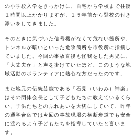
の小学校入学をきっかけに、自宅から学校まで往復
１時間以上かかりますが、１５年前から登校の付き
添いをしてきました。
そのときに気づいた信号機がなくて危ない箇所や、
トンネルが暗いといった危険箇所を市役所に指摘し
ていました。今回の事故直後も怪我をした男児に、
「大丈夫か」と声を掛けていたほど、このような地
域活動のボランティアに熱心な方だったのです。
また地元の伝統芸能である「石見（いわみ）神楽」
はその団体会長として子どもたちに教えているくら
い、子供たちとのふれあいを大切にしていて、昨年
の通学合宿では今回の事故現場の横断歩道でも安全
に渡れるよう子どもたちを指導していたと言いま
す。