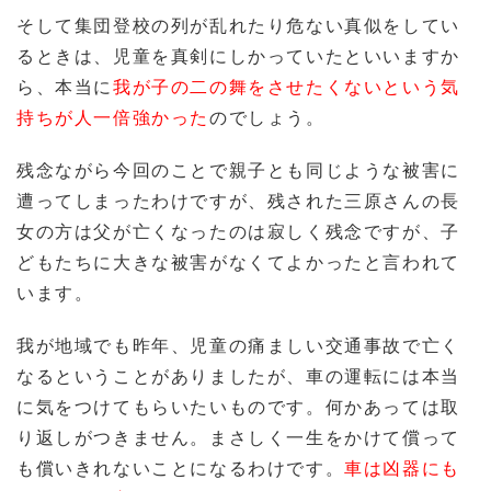
そして集団登校の列が乱れたり危ない真似をしてい
るときは、児童を真剣にしかっていたといいますか
ら、本当に
我が子の二の舞をさせたくないという気
持ちが人一倍強かった
のでしょう。
残念ながら今回のことで親子とも同じような被害に
遭ってしまったわけですが、残された三原さんの長
女の方は父が亡くなったのは寂しく残念ですが、子
どもたちに大きな被害がなくてよかったと言われて
います。
我が地域でも昨年、児童の痛ましい交通事故で亡く
なるということがありましたが、車の運転には本当
に気をつけてもらいたいものです。何かあっては取
り返しがつきません。まさしく一生をかけて償って
も償いきれないことになるわけです。
車は凶器にも