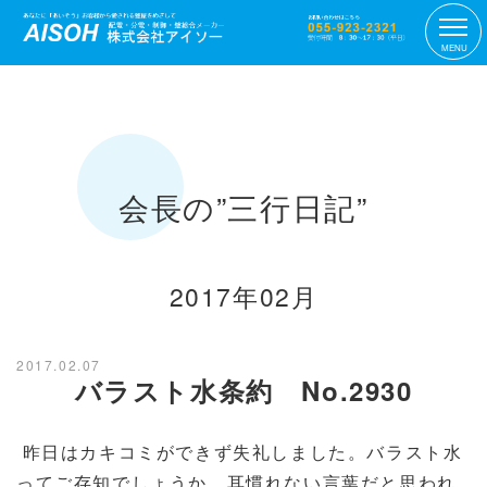
MENU
会長の”三行日記”
2017年02月
2017.02.07
バラスト水条約 No.2930
昨日はカキコミができず失礼しました。バラスト水
ってご存知でしょうか。耳慣れない言葉だと思われ