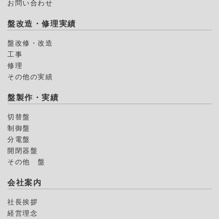
お問い合わせ
盤改造・修理実績
盤改修・改造
工事
修理
その他の実績
盤製作・実績
切替盤
制御盤
分電盤
開閉器盤
その他 盤
会社案内
社長挨拶
経営理念