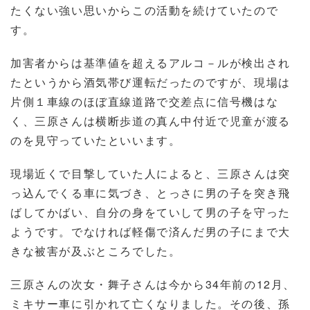
たくない強い思いからこの活動を続けていたので
す。
加害者からは基準値を超えるアルコ－ルが検出され
たというから酒気帯び運転だったのですが、現場は
片側１車線のほぼ直線道路で交差点に信号機はな
く、三原さんは横断歩道の真ん中付近で児童が渡る
のを見守っていたといいます。
現場近くで目撃していた人によると、三原さんは突
っ込んでくる車に気づき、とっさに男の子を突き飛
ばしてかばい、自分の身をていして男の子を守った
ようです。でなければ軽傷で済んだ男の子にまで大
きな被害が及ぶところでした。
三原さんの次女・舞子さんは今から34年前の12月、
ミキサー車に引かれて亡くなりました。その後、孫