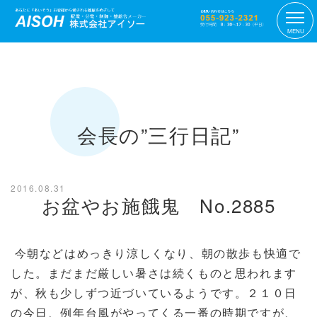
MENU
会長の”三行日記”
2016.08.31
お盆やお施餓鬼 No.2885
今朝などはめっきり涼しくなり、朝の散歩も快適で
した。まだまだ厳しい暑さは続くものと思われます
が、秋も少しずつ近づいているようです。２１０日
の今日、例年台風がやってくる一番の時期ですが、