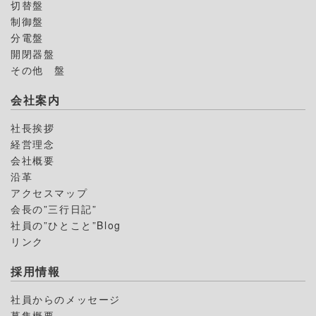
切替盤
制御盤
分電盤
開閉器盤
その他 盤
会社案内
社長挨拶
経営理念
会社概要
沿革
アクセスマップ
会長の”三行日記”
社員の”ひとこと”Blog
リンク
採用情報
社員からのメッセージ
募集概要