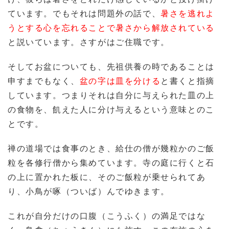
ています。でもそれは問題外の話で、
暑さを逃れよ
うとする心を忘れることで暑さから解放されている
と説いています。さすがはご住職です。
そしてお盆についても、先祖供養の時であることは
申すまでもなく、
盆の字は皿を分ける
と書くと指摘
しています。つまりそれは自分に与えられた皿の上
の食物を、飢えた人に分け与えるという意味とのこ
とです。
禅の道場では食事のとき、給仕の僧が幾粒かのご飯
粒を各修行僧から集めています。寺の庭に行くと石
の上に置かれた板に、そのご飯粒が乗せられてあ
り、小鳥が啄（ついば）んでゆきます。
これが自分だけの口腹（こうふく）の満足ではな