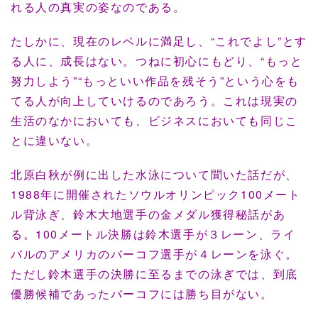
れる人の真実の姿なのである。
たしかに、現在のレベルに満足し、“これでよし”とす
る人に、成長はない。つねに初心にもどり、“もっと
努力しよう”“もっといい作品を残そう”という心をも
てる人が向上していけるのであろう。これは現実の
生活のなかにおいても、ビジネスにおいても同じこ
とに違いない。
北原白秋が例に出した水泳について聞いた話だが、
1988年に開催されたソウルオリンピック100メート
ル背泳ぎ、鈴木大地選手の金メダル獲得秘話があ
る。100メートル決勝は鈴木選手が３レーン、ライ
バルのアメリカのバーコフ選手が４レーンを泳ぐ。
ただし鈴木選手の決勝に至るまでの泳ぎでは、到底
優勝候補であったバーコフには勝ち目がない。