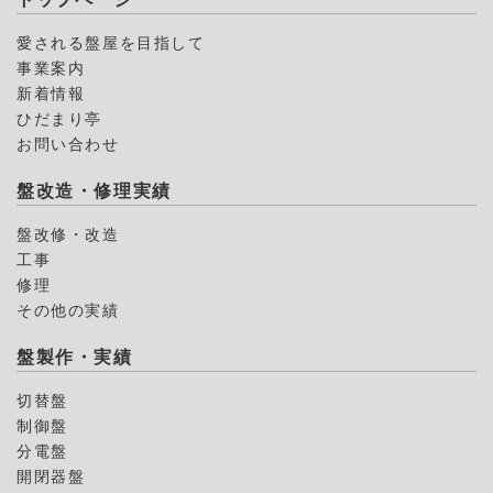
愛される盤屋を目指して
事業案内
新着情報
ひだまり亭
お問い合わせ
盤改造・修理実績
盤改修・改造
工事
修理
その他の実績
盤製作・実績
切替盤
制御盤
分電盤
開閉器盤