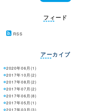
フィード
RSS
アーカイブ
2020年06月(1)
2017年10月(2)
2017年08月(2)
2017年07月(2)
2017年06月(8)
2017年05月(1)
2017年03月(3)