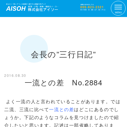
MENU
会長の”三行日記”
2016.08.30
一流との差 No.2884
よく一流の人と言われていることがあります。では
二流、三流に比べて
一流との差
はどこにあるのでし
ょうか。下記のようなコラムを見つけましたので紹
介したいと思います。記述は一部省略してありま