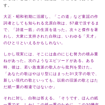
す。
大正・昭和初期に活躍し、「この道」など童謡の作
詞者としても知られる北原白秋は、57歳で没するま
で、「詩道一筋」の生涯を送った。次々と傑作を著
わし、大衆に支持された白秋は、いわゆる「天才」
のひとりといえるかもしれない。
しかし現実には、そこには血のにじむ努力の積み重
ねがあった。次のようなエピソードがある。ある
時、彼は、若い急進派の歌人から批判を受けた。
「あなたの歌はやはり型にはまった31文字の歌で、
新しい現代の歌といっても、以前の旧派の歌とはた
だ紙一重の相違ではないか」
それに対し、白秋は答える。「そうです、ほんの紙
一重です。しかしこの紙一重のために、この30幾年