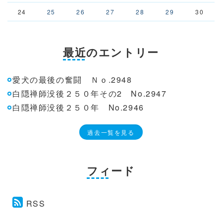
24
25
26
27
28
29
30
最近のエントリー
愛犬の最後の奮闘 Ｎｏ.2948
白隠禅師没後２５０年その2 No.2947
白隠禅師没後２５０年 No.2946
過去一覧を見る
フィード
RSS