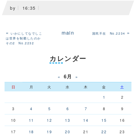
by
16:35
«
main
»
いかにしてなでしこ
国民不在 No.2234
は世界を制覇したのか
その2 No.2232
カレンダー
6月
«
»
日
月
火
水
木
金
土
1
2
3
4
5
6
7
8
9
10
11
12
13
14
15
16
17
18
19
20
21
22
23