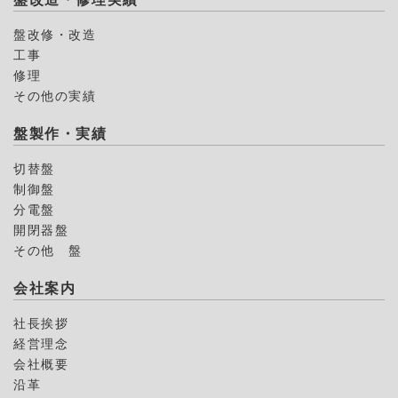
盤改修・改造
工事
修理
その他の実績
盤製作・実績
切替盤
制御盤
分電盤
開閉器盤
その他 盤
会社案内
社長挨拶
経営理念
会社概要
沿革