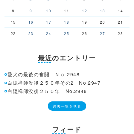
8
9
10
11
12
13
14
15
16
17
18
19
20
21
22
23
24
25
26
27
28
最近のエントリー
愛犬の最後の奮闘 Ｎｏ.2948
白隠禅師没後２５０年その2 No.2947
白隠禅師没後２５０年 No.2946
過去一覧を見る
フィード