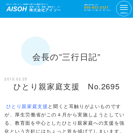
MENU
会長の”三行日記”
2015.02.25
ひとり親家庭支援 No.2695
ひとり親家庭支援
と聞くと耳触りがよいものです
が、厚生労働省がこの４月から実施しようとしてい
る、教育面を中心としたひとり親家庭への支援を強
化という方針にはちょっと首を傾げてしまいます。