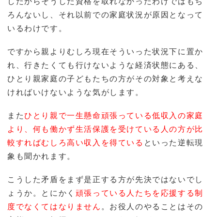
したからそうした資格を取れなかったわけではもち
ろんないし、それ以前での家庭状況が原因となって
いるわけです。
ですから親よりむしろ現在そういった状況下に置か
れ、行きたくても行けないような経済状態にある、
ひとり親家庭の子どもたちの方がその対象と考えな
ければいけないような気がします。
また
ひとり親で一生懸命頑張っている低収入の家庭
より、何も働かず生活保護を受けている人の方が比
較すればむしろ高い収入を得てい
る
といった逆転現
象も聞かれます。
こうした矛盾をまず是正する方が先決ではないでし
ょうか。とにかく
頑張っている人たちを応援する制
度でなくてはなりません
。お役人のやることはその