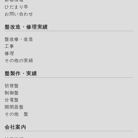
ひだまり亭
お問い合わせ
盤改造・修理実績
盤改修・改造
工事
修理
その他の実績
盤製作・実績
切替盤
制御盤
分電盤
開閉器盤
その他 盤
会社案内