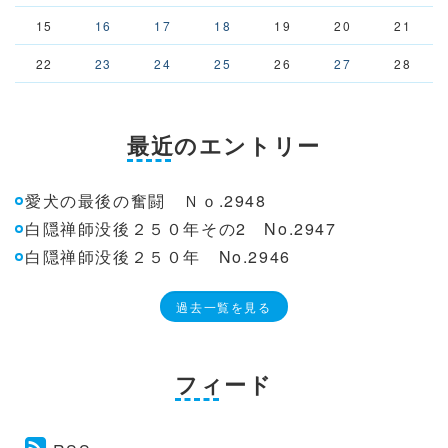
15
16
17
18
19
20
21
22
23
24
25
26
27
28
最近のエントリー
愛犬の最後の奮闘 Ｎｏ.2948
白隠禅師没後２５０年その2 No.2947
白隠禅師没後２５０年 No.2946
過去一覧を見る
フィード