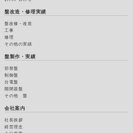
盤改造・修理実績
盤改修・改造
工事
修理
その他の実績
盤製作・実績
切替盤
制御盤
分電盤
開閉器盤
その他 盤
会社案内
社長挨拶
経営理念