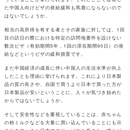
た中国人向けビザの発給緩和も馬鹿にならないので
はないでしょうか。
相当の高所得を有する者とその家族に対しては、1回
目の訪日の際における特定の訪問地要件を設けない
数次ビザ（有効期間5年，1回の滞在期間90日）の発
給などというビザの緩和措置です。
また中国経済の成長に伴い中国人の生活水準が向上
したことも理由に挙げられます。これにより日本製
品の質の良さや、自国で買うより日本で買った方が
日本製品が安いということに、人々が気づき始めた
からではないでしょうか。
そして安全性などを重視していることは、赤ちゃん
の粉ミルクなどを大量に買い込んでいることにも示