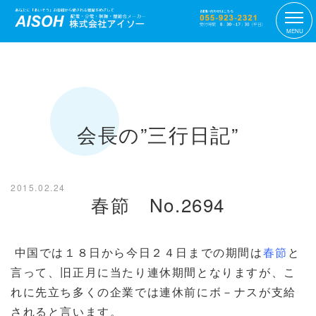
MENU
会長の”三行日記”
2015.02.24
春節 No.2694
中国では１８日から今日２４日までの期間は
春節
と
言って、旧正月に当たり連休期間となりますが、こ
れに先立ち多くの企業では連休前にボ－ナスが支給
されると言います。