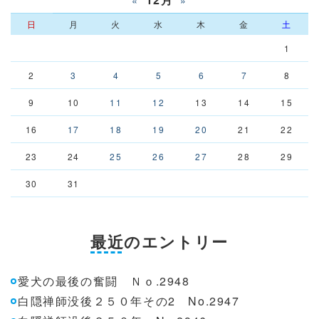
«
»
日
月
火
水
木
金
土
1
2
3
4
5
6
7
8
9
10
11
12
13
14
15
16
17
18
19
20
21
22
23
24
25
26
27
28
29
30
31
最近のエントリー
愛犬の最後の奮闘 Ｎｏ.2948
白隠禅師没後２５０年その2 No.2947