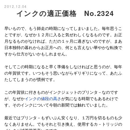
2012.12.04
インクの適正価格 No.2324
早いもので、もう師走の時期になってしまいました。毎年思うこ
とですが、なぜか１２月に入ると気ぜわしくなるものです。お正
月なるものがなければ、ただの１ヶ月に過ぎないのですが、まあ
日本独特の暮れからお正月への、何とも言えない華やかな転換で
すから仕方がないかもしれません。
そしてこの時期になると早く準備をしなければと思うのが、毎年
の年賀状です。いつもそう思いながらギリギリになって、あたふ
たしてしまうのが慣例です。
この年賀状に付きものがインクジェットのプリンタ－なのです
が、なぜか
インクの値段の高さ
が気になる時期でもあるわけで
す。そのインクについて今朝の新聞では触れていました。
最近ではプリンタ－もずいぶん安くなり、１万円を切るものも少
なくありません。でもそれと引き換え、使用するカ－トリッジの