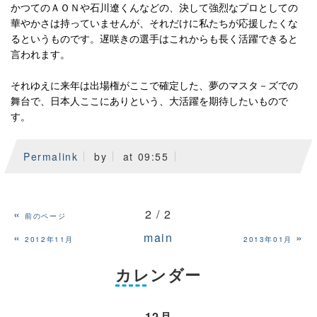
かつてのＡＯＮや石川遼くんなどの、決して強烈なプロとしての
華やかさは持っていませんが、それだけに私たちが応援したくな
るというものです。遅咲きの選手はこれからも長く活躍できると
言われます。
それゆえに来年は出場権がここで確定した、夢のマスタ－ズでの
舞台で、日本人ここにありという、大活躍を期待したいもので
す。
Permalink
by
at 09:55
«
2 / 2
前のページ
«
main
»
2012年11月
2013年01月
カレンダー
12月