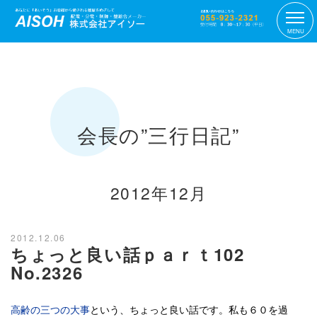
MENU
会長の”三行日記”
2012年12月
2012.12.06
ちょっと良い話ｐａｒｔ102
No.2326
高齢の三つの大事
という、ちょっと良い話です。私も６０を過