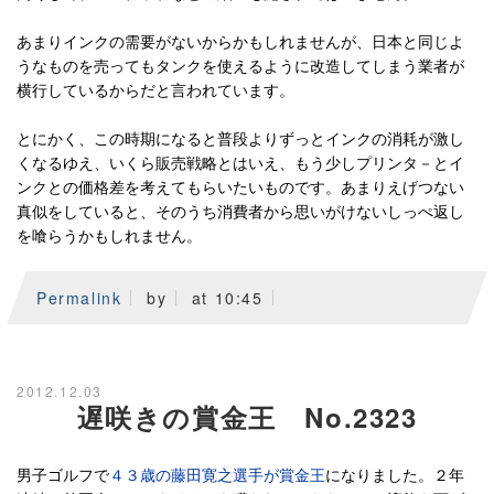
あまりインクの需要がないからかもしれませんが、日本と同じよ
うなものを売ってもタンクを使えるように改造してしまう業者が
横行しているからだと言われています。
とにかく、この時期になると普段よりずっとインクの消耗が激し
くなるゆえ、いくら販売戦略とはいえ、もう少しプリンタ－とイ
ンクとの価格差を考えてもらいたいものです。あまりえげつない
真似をしていると、そのうち消費者から思いがけないしっぺ返し
を喰らうかもしれません。
Permalink
by
at 10:45
2012.12.03
遅咲きの賞金王 No.2323
男子ゴルフで
４３歳の藤田寛之選手が賞金王
になりました。２年