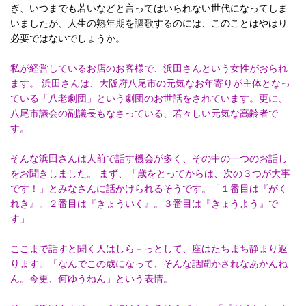
ぎ、いつまでも若いなどと言ってはいられない世代になってしま
いましたが、人生の熟年期を謳歌するのには、このことはやはり
必要ではないでしょうか。
私が経営しているお店のお客様で、浜田さんという女性がおられ
ます。 浜田さんは、大阪府八尾市の元気なお年寄りが主体となっ
ている「八老劇団」という劇団のお世話をされています。更に、
八尾市議会の副議長もなさっている、若々しい元気な高齢者で
す。
そんな浜田さんは人前で話す機会が多く、その中の一つのお話し
をお聞きしました。 まず、「歳をとってからは、次の３つが大事
です！」とみなさんに話かけられるそうです。「１番目は『がく
れき』。２番目は『きょういく』。３番目は『きょうよう』で
す」
ここまで話すと聞く人はしら－っとして、座はたちまち静まり返
ります。「なんでこの歳になって、そんな話聞かされなあかんね
ん。今更、何ゆうねん」という表情。