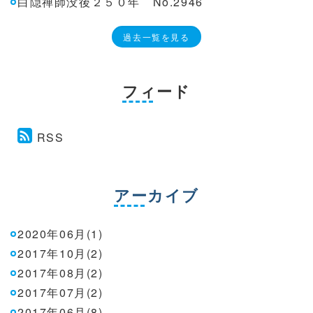
白隠禅師没後２５０年 No.2946
過去一覧を見る
フィード
RSS
アーカイブ
2020年06月(1)
2017年10月(2)
2017年08月(2)
2017年07月(2)
2017年06月(8)