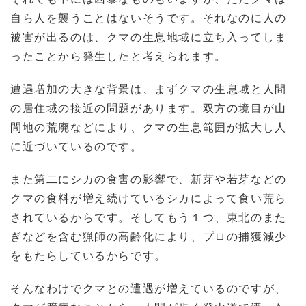
自ら人を襲うことはないそうです。それなのに人の
被害が出るのは、クマの生息地域に立ち入ってしま
ったことから発生したと考えられます。
遭遇増加の大きな背景は、まずクマの生息域と人間
の居住域の接近の問題があります。双方の境目が山
間地の荒廃などにより、クマの生息範囲が拡大し人
に近づいているのです。
また第二にシカの食害の影響で、新芽や若芽などの
クマの食料が増え続けているシカによって食い荒ら
されているからです。そしてもう１つ、東北のまた
ぎなどを含む猟師の高齢化により、プロの捕獲減少
をもたらしているからです。
そんなわけでクマとの遭遇が増えているのですが、