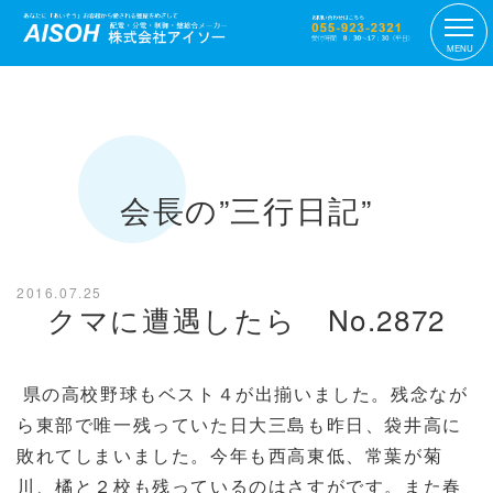
MENU
会長の”三行日記”
2016.07.25
クマに遭遇したら No.2872
県の高校野球もベスト４が出揃いました。残念なが
ら東部で唯一残っていた日大三島も昨日、袋井高に
敗れてしまいました。今年も西高東低、常葉が菊
川、橘と２校も残っているのはさすがです。また春