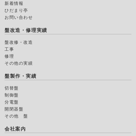
新着情報
ひだまり亭
お問い合わせ
盤改造・修理実績
盤改修・改造
工事
修理
その他の実績
盤製作・実績
切替盤
制御盤
分電盤
開閉器盤
その他 盤
会社案内