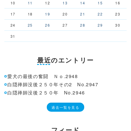
10
11
12
13
14
15
16
17
18
19
20
21
22
23
24
25
26
27
28
29
30
31
最近のエントリー
愛犬の最後の奮闘 Ｎｏ.2948
白隠禅師没後２５０年その2 No.2947
白隠禅師没後２５０年 No.2946
過去一覧を見る
フィード