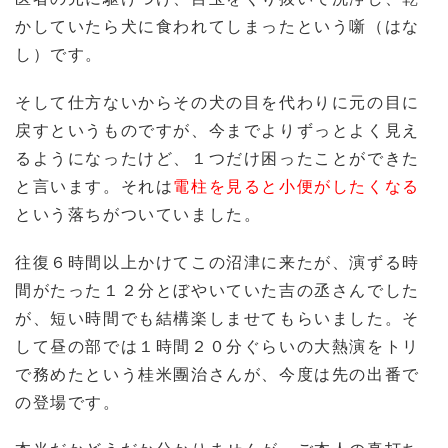
かしていたら犬に食われてしまったという噺（はな
し）
です。
そして仕方ないからその犬の目を代わりに元の目に
戻すというものですが、今までよりずっとよく見え
るようになったけど、１つだけ困ったことができた
と言います。それは
電柱を見ると小便がしたくなる
という落ちがついていました。
往復６時間以上かけてこの沼津に来たが、演ずる時
間がたった１２分とぼやいていた吉の丞さんでした
が、短い時間でも結構楽しませてもらいました。そ
して昼の部では１時間２０分ぐらいの大熱演をトリ
で務めたという桂米團
治さんが、今度は先の出番で
の登場です。