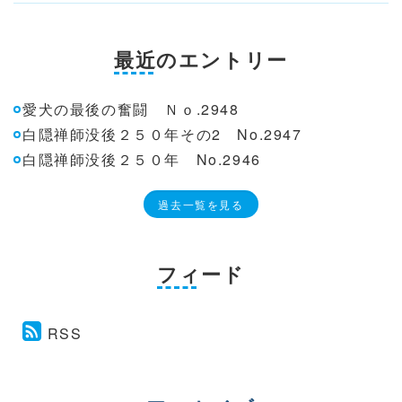
最近のエントリー
愛犬の最後の奮闘 Ｎｏ.2948
白隠禅師没後２５０年その2 No.2947
白隠禅師没後２５０年 No.2946
過去一覧を見る
フィード
RSS