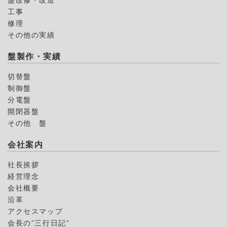
工事
修理
その他の実績
盤製作・実績
切替盤
制御盤
分電盤
開閉器盤
その他 盤
会社案内
社長挨拶
経営理念
会社概要
沿革
アクセスマップ
会長の”三行日記”