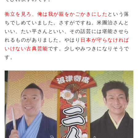
衝立を見ろ、俺は我が親をかごかきにした
という落
ちでしめていました。さすがですね。米團治さんと
いい、たい平さんといい、その話芸には堪能させら
れるものがありました。やはり
日本が守らなければ
いけない古典芸能
です。少しやみつきになりそうで
す。