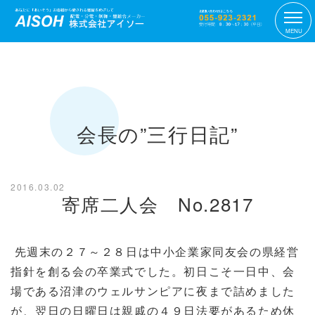
MENU
会長の”三行日記”
2016.03.02
寄席二人会 No.2817
先週末の２７～２８日は中小企業家同友会の県経営
指針を創る会の卒業式でした。初日こそ一日中、会
場である沼津のウェルサンピアに夜まで詰めました
が、翌日の日曜日は親戚の４９日法要があるため休