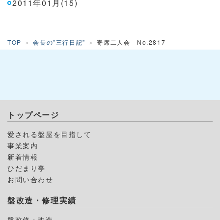
2011年01月(15)
TOP
会長の”三行日記”
寄席二人会 No.2817
トップページ
愛される盤屋を目指して
事業案内
新着情報
ひだまり亭
お問い合わせ
盤改造・修理実績
盤改修・改造