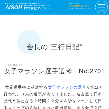
MENU
会長の”三行日記”
2015.03.17
女子マラソン選手選考 No.2701
世界選手権に派遣する
女子マラソンの選考
が先ほど
行われ、３人の選手が決まりました。名古屋で日本
歴代８位となる２時間２２分４８秒をマークして日
本人トップの３位に入った前田彩里、同大会で２時