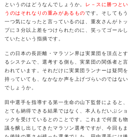
というのはどうなんでしょうか。
レ－スに勝つとい
うのはそれなりの重みがあるもの
です。そしてもう
一つ気になったと言っているのは、重友さんがトッ
プに３分以上差をつけられたのに、笑ってゴールし
ていたという指摘です。
この日本の長距離・マラソン界は実業団を頂点とす
るシステムで、選考する側も、実業団の関係者と言
われています。それだけに実業団ランナーは疑問を
持っていても、なかなか声を上げづらいのではない
でしょうか。
田中選手を指導する第一生命の山下監督によると、
とても納得できる結果ではなく、本人もだいぶショ
ックを受けているとのことです。これまで何度も物
議を醸し出してきたマラソン選考ですが、今回もま
た後味の悪さが残った選考でした。田中選手には捲