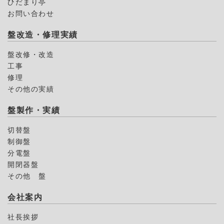
ひだまり亭
お問い合わせ
盤改造・修理実績
盤改修・改造
工事
修理
その他の実績
盤製作・実績
切替盤
制御盤
分電盤
開閉器盤
その他 盤
会社案内
社長挨拶