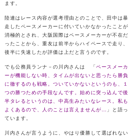
ます。
陸連はレース内容が選考理由とのことで、田中は暴
走したペースメーカーに付いていかなかったことが
消極的とされ、大阪国際はペースメーカーが不在だ
ったことから、重友は前半からハイペースで走り、
後半に失速したが評価は上だと言うのです。
でも公務員ランナ－の川内さんは 「
ペースメーカ
ーが機能しない時、タイムが出ないと思ったら勝負
に徹するのも戦略。ついていかないというのも、１
つの勝つための手段なんです。始めに突っ込んで後
半タレるというのは、中高生みたいなレース。私も
よくあるので、人のことは言えませんが…
」と語っ
ています。
川内さんが言うように、やはり優勝して選ばれない