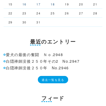
15
16
17
18
19
20
21
22
23
24
25
26
27
28
29
30
31
最近のエントリー
愛犬の最後の奮闘 Ｎｏ.2948
白隠禅師没後２５０年その2 No.2947
白隠禅師没後２５０年 No.2946
過去一覧を見る
フィード