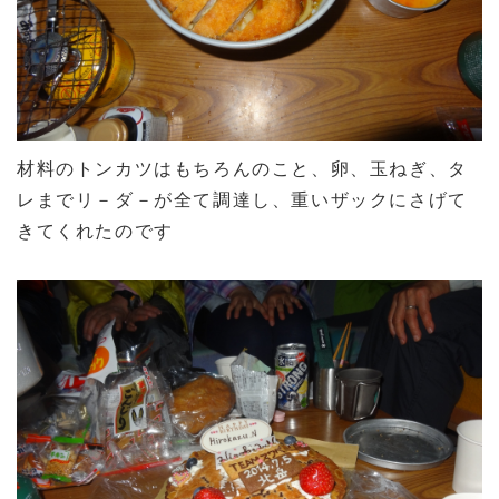
材料のトンカツはもちろんのこと、卵、玉ねぎ、タ
レまでリ－ダ－が全て調達し、重いザックにさげて
きてくれたのです