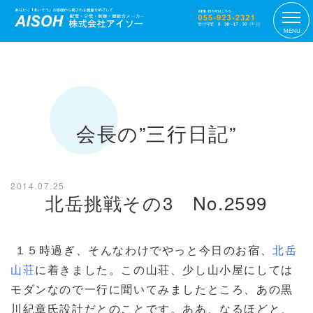
MENU
会長の”三行日記”
2014.07.25
北岳挑戦その3 No.2599
１５時過ぎ、そんなわけでやっと今日のお宿、
北岳
山荘
に着きました。この山荘、少し山小屋にしては
モダンなので一行に聞いてみましたところ、あの黒
川紀章氏設計だとのことです。ああ、なるほどと、