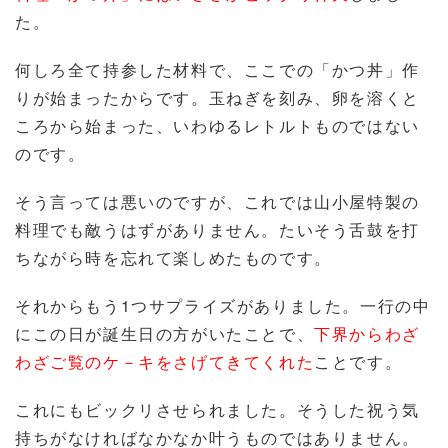
た。
何しろ全て持参した材料で、ここでの「かつ丼」作
りが始まったからです。玉ねぎを刻み、卵を溶くと
ころから始まった、いわゆるレトルトものではない
のです。
そう言っては悪いのですが、これでは山小屋特製の
料理でも敵うはずがありません。たいそう舌鼓を打
ちながら時を忘れて楽しめたものです。
それからもう1つサプライズがありました。一行の中
にこの日が誕生日の方がいたことで、
下界からわざ
わざご覧のケ－キをさげてきてくれた
ことです。
これにもビックリさせられました。そうした祝う気
持ちがなければなかなか叶うものではありません。