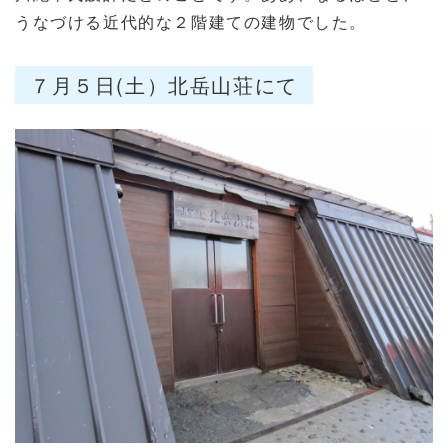
うなづける近代的な２階建ての建物でした。
７月５日(土）北岳山荘にて