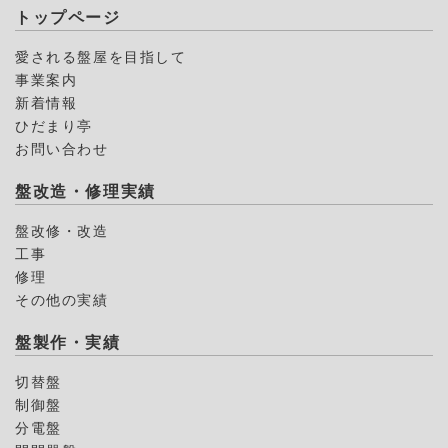
トップページ
愛される盤屋を目指して
事業案内
新着情報
ひだまり亭
お問い合わせ
盤改造・修理実績
盤改修・改造
工事
修理
その他の実績
盤製作・実績
切替盤
制御盤
分電盤