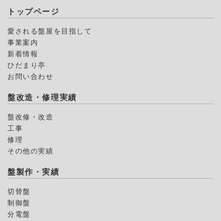
トップページ
愛される盤屋を目指して
事業案内
新着情報
ひだまり亭
お問い合わせ
盤改造・修理実績
盤改修・改造
工事
修理
その他の実績
盤製作・実績
切替盤
制御盤
分電盤