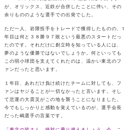
が、オリックス、近鉄が合併したことに伴い、その
余りもののような選手での出発でした。
ただ一人、岩隈投手をトレードで獲得したものの、1
年目は何と３８勝９７敗という最悪のスタートだっ
たのです。それだけに創立時を知っている人には、
夢のような優勝ではないでしょうか。何といっても
この弱小球団を支えてくれたのは、温かい東北のフ
ァンだったと思います。
１年目、あれだけ負け続けたチームに対しても、フ
ァンはヤジることが一切なかったと言います。そし
て悲運の大震災がこの地を襲うことになりました。
今でもしっかりと感動を覚えているのが、選手会長
だった嶋選手の言葉です。
「
東北の皆さん、絶対に乗り越えましょう。今、こ