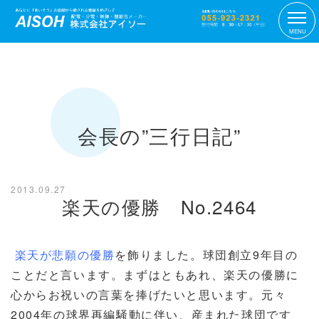
MENU
会長の”三行日記”
2013.09.27
楽天の優勝 No.2464
楽天が悲願の優勝
を飾りました。球団創立9年目の
ことだと言います。まずはともあれ、楽天の優勝に
心からお祝いの言葉を捧げたいと思います。元々
2004年の球界再編騒動に伴い、産まれた球団です