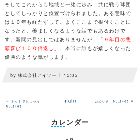
そしてこれからも地域と一緒に歩み、共に戦う球団
としてしっかりと位置づけられました。ある意味で
は１０年も経たずして、よくここまで根付くことに
なったと、羨ましくなるような話でもあるわけで
す。新聞の見出しではありませんが、「
９年目の悲
願喜び１００倍返し
」、本当に誰もが嬉しくなった
優勝のような気がします。
by
株式会社アイソー
15:05
«
main
»
ネットでおしゃれ
ためいき No.2465
No.2463
カレンダー