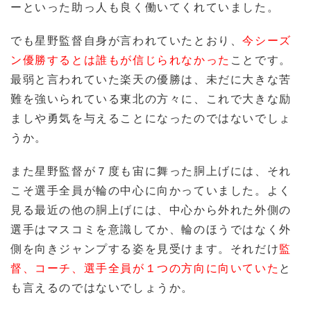
ーといった助っ人も良く働いてくれていました。
でも星野監督自身が言われていたとおり、
今シーズ
ン優勝するとは誰もが信じられなかった
ことです。
最弱と言われていた楽天の優勝は、未だに大きな苦
難を強いられている東北の方々に、これで大きな励
ましや勇気を与えることになったのではないでしょ
うか。
また星野監督が７度も宙に舞った胴上げには、それ
こそ選手全員が輪の中心に向かっていました。よく
見る最近の他の胴上げには、中心から外れた外側の
選手はマスコミを意識してか、輪のほうではなく外
側を向きジャンプする姿を見受けます。それだけ
監
督、コーチ、選手全員が１つの方向に向いていた
と
も言えるのではないでしょうか。