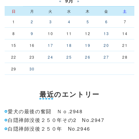
9月
«
»
日
月
火
水
木
金
土
1
2
3
4
5
6
7
8
9
10
11
12
13
14
15
16
17
18
19
20
21
22
23
24
25
26
27
28
29
30
最近のエントリー
愛犬の最後の奮闘 Ｎｏ.2948
白隠禅師没後２５０年その2 No.2947
白隠禅師没後２５０年 No.2946