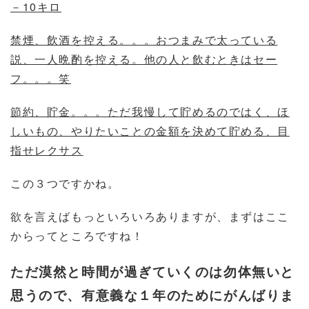
－10キロ
禁煙、飲酒を控える。。。おつまみで太っている
説、一人晩酌を控える。他の人と飲むときはセー
フ。。。笑
節約、貯金。。。ただ我慢して貯めるのではく、ほ
しいもの、やりたいことの金額を決めて貯める、目
指せレクサス
この３つですかね。
欲を言えばもっといろいろありますが、まずはここ
からってところですね！
ただ漠然と時間が過ぎていくのは勿体無いと
思うので、有意義な１年のためにがんばりま