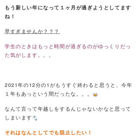
もう新しい年になって１ヶ月が過ぎようとしてます
ね！
早すぎませんか？？？
学生のときはもっと時間が過ぎるのがゆっくりだっ
た気がします。。。
2021年の12分の1がもうすぐ終わると思うと、今年
１年もあっという間だったな。。。
なんて言って年越しをするんじゃないかなと思って
しまいます
それはなんとしてでも阻止したい！