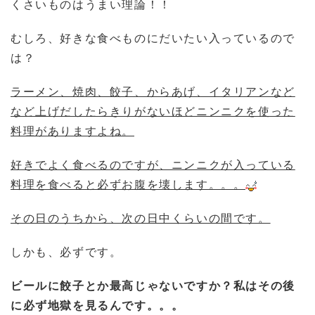
くさいものはうまい理論！！
むしろ、好きな食べものにだいたい入っているので
は？
ラーメン、焼肉、餃子、からあげ、イタリアンなど
など上げだしたらきりがないほどニンニクを使った
料理がありますよね。
好きでよく食べるのですが、ニンニクが入っている
料理を食べると必ずお腹を壊します。。。
その日のうちから、次の日中くらいの間です。
しかも、必ずです。
ビールに餃子とか最高じゃないですか？私はその後
に必ず地獄を見るんです。。。