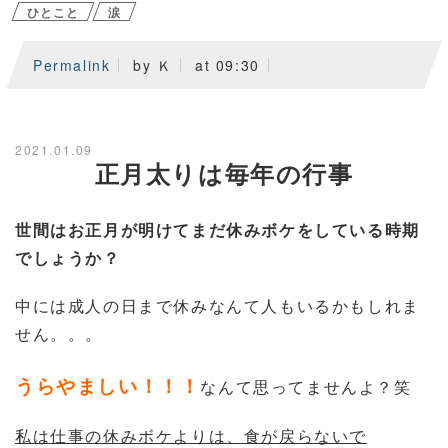
ひとこと
涙
Permalink
by Ｋ
at 09:30
2021.01.09
正月太りは毎年の行事
世間はお正月が明けてまだ休みボケをしている時期
でしょうか？
中には成人の日まで休みなんて人もいるかもしれま
せん。。。
うらやましい！！！
なんて思ってませんよ？笑
私は仕事の休みボケよりは、食が戻らないで