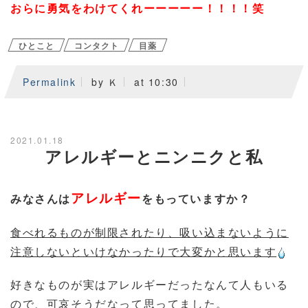
おらに勇気をわけてくれーーーーー！！！！笑
ひとこと
コンタクト
目薬
Permalink
by Ｋ
at 10:30
2021.01.18
アレルギーとニンニクと私
アレルギー
みなさんは
をもっていますか？
食べれるものが制限されたり、吸い込まないように
注意しないといけなかったりで大変かと思います
好きなものが実はアレルギーだったなんて人もいる
ので、可哀そうだなって思ってました。