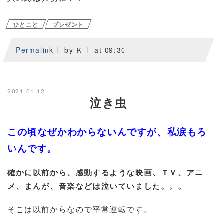
ひとこと
プレゼント
Permalink
by Ｋ
at 09:30
2021.01.12
泣き虫
この頃なぜかわからないんですが、私涙もろ
いんです。
確かに以前から、感動するような映画、ＴＶ、アニ
メ、まんが、音楽などは泣いていました。。。
そこは以前からなので平常運転です。