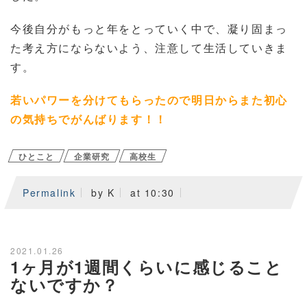
今後自分がもっと年をとっていく中で、凝り固まっ
た考え方にならないよう、注意して生活していきま
す。
若いパワーを分けてもらったので明日からまた初心
の気持ちでがんばります！！
ひとこと
企業研究
高校生
Permalink
by K
at 10:30
2021.01.26
1ヶ月が1週間くらいに感じること
ないですか？