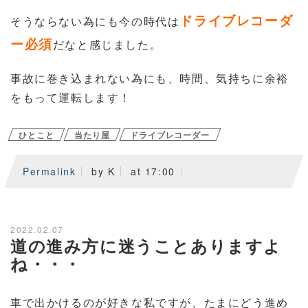
ドライブレコーダ
そうならない為にも今の時代は
ー必須
だなと感じました。
事故に巻き込まれない為にも、時間、気持ちに余裕
をもって運転します！
ひとこと
当たり屋
ドライブレコーダー
Permalink
by K
at 17:00
2022.02.07
道の進み方に迷うことありますよ
ね・・・
車で出かけるのが好きな私ですが、たまにどう進め