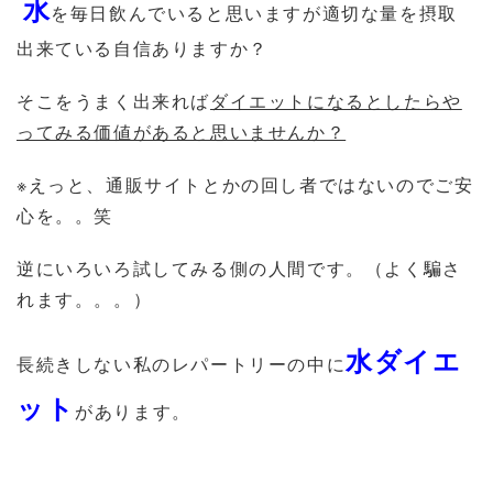
水
を毎日飲んでいると思いますが適切な量を摂取
出来ている自信ありますか？
そこをうまく出来れば
ダイエットになるとしたらや
ってみる価値があると思いませんか？
※えっと、通販サイトとかの回し者ではないのでご安
心を。。笑
逆にいろいろ試してみる側の人間です。（よく騙さ
れます。。。）
水ダイエ
長続きしない私のレパートリーの中に
ット
があります。