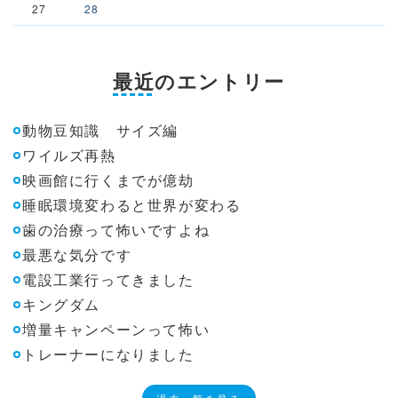
27
28
最近のエントリー
動物豆知識 サイズ編
ワイルズ再熱
映画館に行くまでが億劫
睡眠環境変わると世界が変わる
歯の治療って怖いですよね
最悪な気分です
電設工業行ってきました
キングダム
増量キャンペーンって怖い
トレーナーになりました