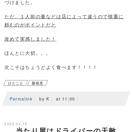
づけました。
ただ、１人前の量などは店によって違うので慎重に
頼むのがポイントだと
改めて実感しました！
ほんとに大切。。。
次こそはちょうどよく食べます！！！！
ひとこと
新発見
Permalink
by K
at 11:00
2022.02.15
当たり屋はドライバーの天敵