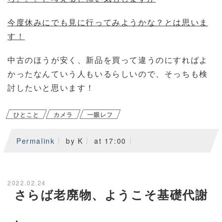
今度休みにでも見に行ってみようかな？とは思いま
す！
中古のほうが安く、新品を買って違うのにすればよ
かったなんていう人もいるらしいので、そっちも検
討したいと思います！
ひとこと
カメラ
一眼レフ
Permalink
by K
at 17:00
2022.02.24
さらば老廃物、ようこそ基礎代謝