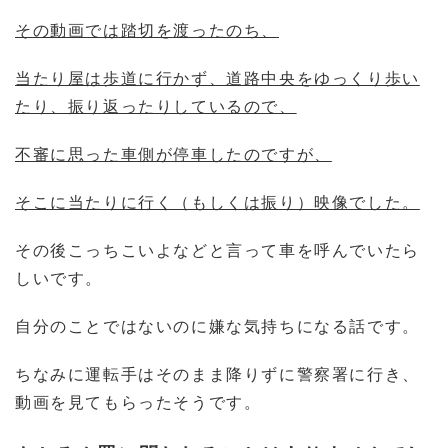
その動画では踏切を渡ったのち、
当たり屋は歩道に行かず、道路中央をゆっくり歩い
たり、振り返ったりしているので、
不審に思った車側が停車したのですが、
そこに当たりに行く（もしくは振り）映像でした。
その後こっちこいよなどと言って車を呼んでいたら
しいです。
自分のことではないのに嫌な気持ちになる話です。
ちなみに運転手はそのまま降りずに警察署に行き、
動画を見てもらったそうです。