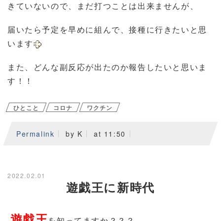
きていないので、まだ打つことは出来ませんが、
届いたら予定を早めに組んで、接種に行きたいと思
います
また、どんな副反応が出たのか報告したいと思いま
す！！
ひとこと
コロナ
ワクチン
Permalink
by K
at 11:50
2022.02.01
遊戯王に新時代
遊戯王
を知ってますか？？？