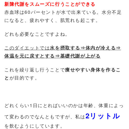
新陳代謝をスムーズに行うことができる
赤血球は60パーセントが水で出来ている。水分不足
になると、疲れやすく、肌荒れも起こす。
どれも必要なことですよね。
このダイエットでは
水を摂取する⇒体内が冷える⇒
体温を元に戻すとする⇒基礎代謝が上がる
これを繰り返し行うことで
痩せやすい身体を作るこ
と
が目的です。
どれくらい1日にとればいいのかは年齢、体重によっ
2リットル
て変わるのでなんともですが、私は
を飲むようにしています。