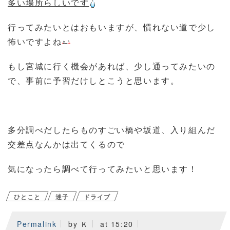
多い場所らしいです
行ってみたいとはおもいますが、慣れない道で少し
怖いですよね
もし宮城に行く機会があれば、少し通ってみたいの
で、事前に予習だけしとこうと思います。
多分調べだしたらものすごい橋や坂道、入り組んだ
交差点なんかは出てくるので
気になったら調べて行ってみたいと思います！
ひとこと
迷子
ドライブ
Permalink
by Ｋ
at 15:20