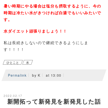
暑い時期にやる場合は塩分も摂取するように、今の
時期は冷たい水がきつければ白湯でもいいみたいで
す。
水ダイエット頑張りましょう！！
私は長続きしないので継続できるようにしま
す！！！！
ひとこと
水
Permalink
by K
at 13:00
2022.02.17
新開拓って新発見を新発見した話