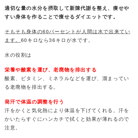
適切な量の水分を摂取して新陳代謝を整え、痩せや
すい身体を作ることで痩せるダイエットです。
そもそも身体の60パーセントが人間は水で出来てい
ます。
60キロなら36キロが水です。
水の役割は
栄養や酸素を運び、老廃物を排出する
酸素、ビタミン、ミネラルなどを運び、溜まってい
る老廃物を排出する。
発汗で体温の調整を行う
汗をかくと気化熱により体温を下げてくれる。汗を
かいたらすぐにハンカチで拭くと効果が薄れるので
注意。