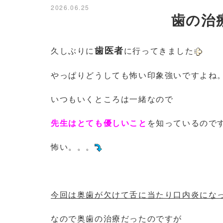
2026.06.25
歯の治
歯医者
久しぶりに
に行ってきました
やっぱりどうしても怖い印象強いですよね
いつもいくところは一緒なので
先生はとても優しいこと
を知っているので
怖い。。。
今回は奥歯が欠けて舌に当たり口内炎にな
なので奥歯の治療だったのですが