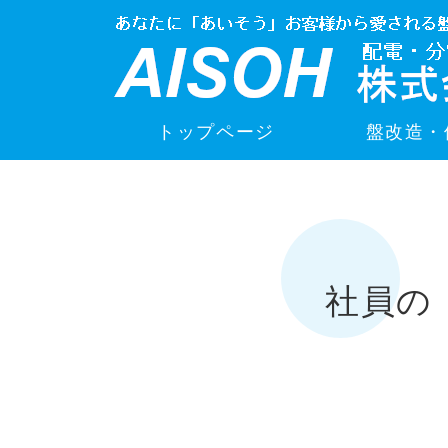
トップページ
盤改造・
社員の