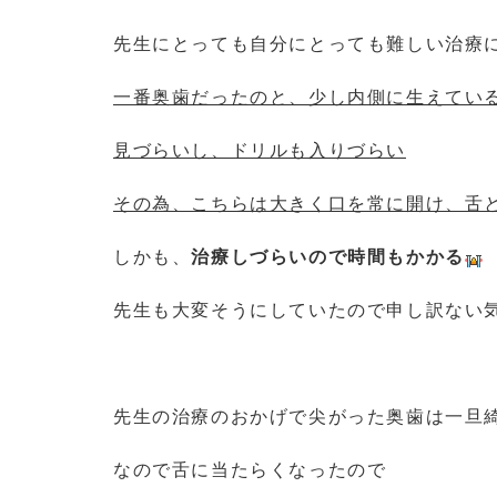
先生にとっても自分にとっても難しい治療
一番奥歯だったのと、少し内側に生えてい
見づらいし、ドリルも入りづらい
その為、こちらは大きく口を常に開け、舌
しかも、
治療しづらいので時間もかかる
先生も大変そうにしていたので申し訳ない
先生の治療のおかげで尖がった奥歯は一旦
なので舌に当たらくなったので