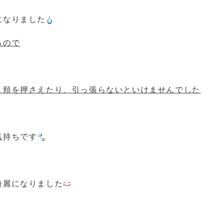
になりました
るので
と頬を押さえたり、引っ張らないといけませんでした
気持ちです
綺麗になりました