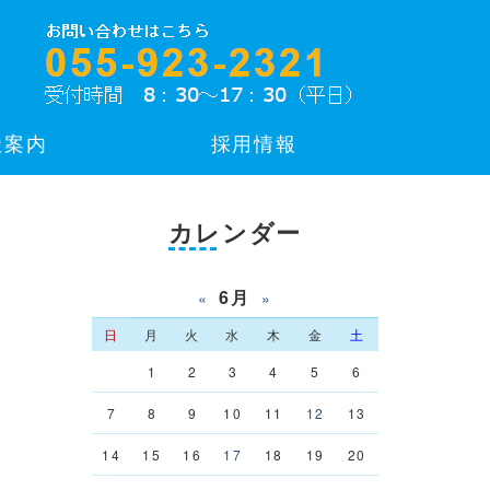
社案内
採用情報
カレンダー
6月
«
»
日
月
火
水
木
金
土
1
2
3
4
5
6
7
8
9
10
11
12
13
14
15
16
17
18
19
20