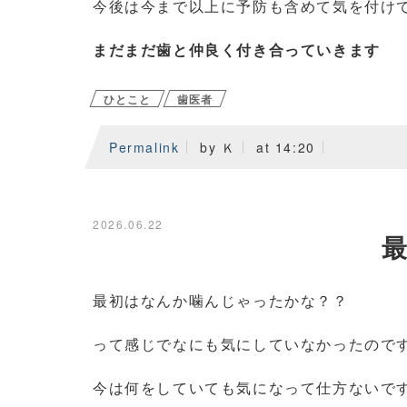
今後は今まで以上に予防も含めて気を付け
まだまだ歯と仲良く付き合っていきます
ひとこと
歯医者
Permalink
by Ｋ
at 14:20
2026.06.22
最初はなんか噛んじゃったかな？？
って感じでなにも気にしていなかったので
今は何をしていても気になって仕方ないで