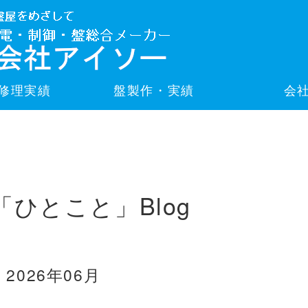
修理実績
盤製作・実績
会
「ひとこと」Blog
2026年06月