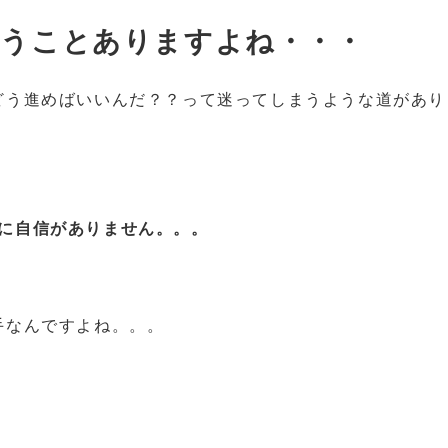
迷うことありますよね・・・
どう進めばいいんだ？？って迷ってしまうような道があり
に自信がありません。。。
手なんですよね。。。