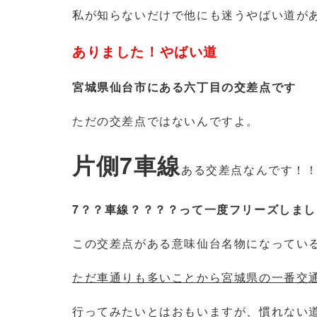
私が知らないだけで他にも迷うやばい道が
ありました！やばい道
宮城県仙台市にある六丁目の交差点です
ただの交差点ではないんですよ。
片側7車線
ある交差点なんです！
7？？車線？？？？って一度フリーズしまし
この交差点がある意味仙台名物になってい
ただ車通りも多いことから宮城県の一番交
行ってみたいとはおもいますが、慣れない