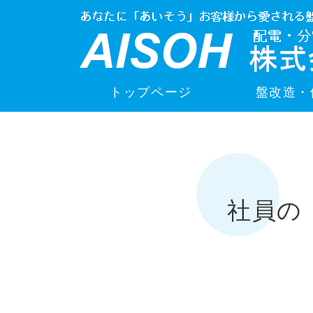
トップページ
盤改造・
社員の