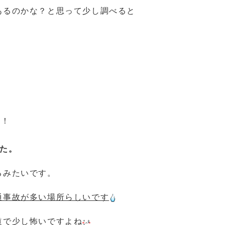
あるのかな？と思って少し調べると
！！
た。
るみたいです。
通事故が多い場所らしいです
道で少し怖いですよね