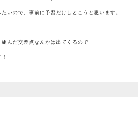
みたいので、事前に予習だけしとこうと思います。
り組んだ交差点なんかは出てくるので
す！