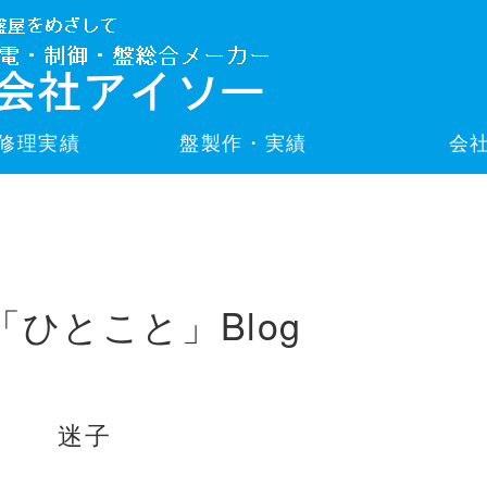
修理実績
盤製作・実績
会
「ひとこと」Blog
迷子