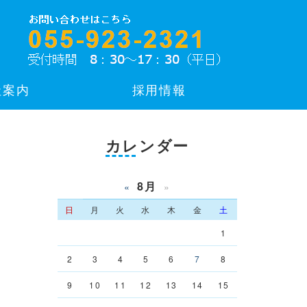
社案内
採用情報
カレンダー
8月
«
»
日
月
火
水
木
金
土
1
2
3
4
5
6
7
8
9
10
11
12
13
14
15