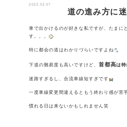
2022.02.07
道の進み方に
車で出かけるのが好きな私ですが、たまに
す。。。
特に都会の道はわかりづらいですよね
首都高
下道の難易度も高いですけど、
は特
迷路すぎるし、合流車線短すぎです
一度車線変更間違えるともう終わり感が苦
慣れる日は来ないかもしれません笑