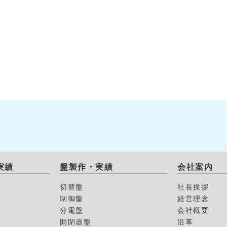
実績
盤製作・実績
会社案内
切替盤
社長挨拶
制御盤
経営理念
分電盤
会社概要
開閉器盤
沿革