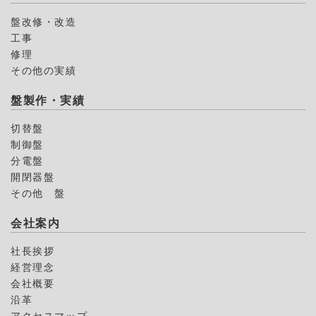
盤改修・改造
工事
修理
その他の実績
盤製作・実績
切替盤
制御盤
分電盤
開閉器盤
その他 盤
会社案内
社長挨拶
経営理念
会社概要
沿革
アクセスマップ