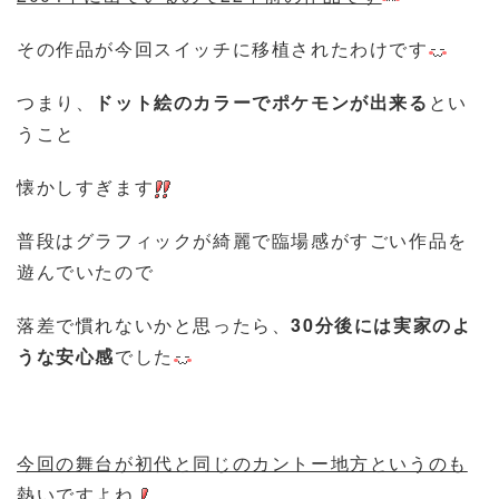
その作品が今回スイッチに移植されたわけです
つまり、
ドット絵のカラーでポケモンが出来る
とい
うこと
懐かしすぎます
普段はグラフィックが綺麗で臨場感がすごい作品を
遊んでいたので
落差で慣れないかと思ったら、
30分後には実家のよ
うな安心感
でした
今回の舞台が初代と同じのカントー地方というのも
熱いですよね