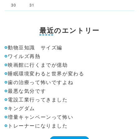
30
31
最近のエントリー
動物豆知識 サイズ編
ワイルズ再熱
映画館に行くまでが億劫
睡眠環境変わると世界が変わる
歯の治療って怖いですよね
最悪な気分です
電設工業行ってきました
キングダム
増量キャンペーンって怖い
トレーナーになりました