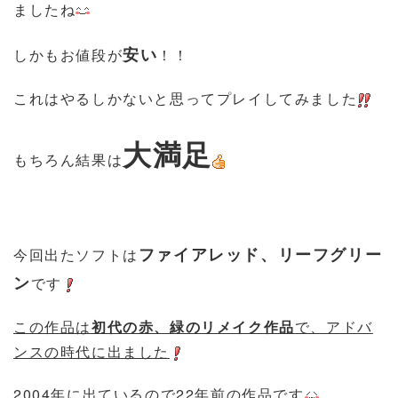
ましたね
安い
しかもお値段が
！！
これはやるしかないと思ってプレイしてみました
大満足
もちろん結果は
ファイアレッド、リーフグリー
今回出たソフトは
ン
です
この作品は
初代の赤、緑のリメイク作品
で、アドバ
ンスの時代に出ました
2004年に出ているので22年前の作品です