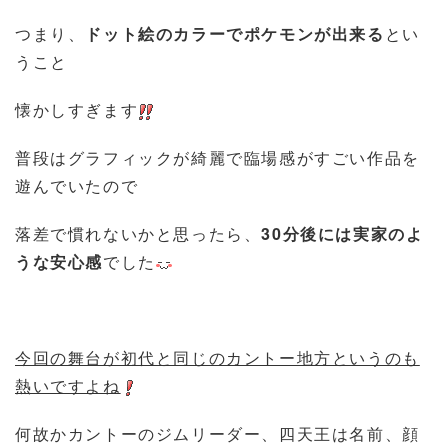
つまり、
ドット絵のカラーでポケモンが出来る
とい
うこと
懐かしすぎます
普段はグラフィックが綺麗で臨場感がすごい作品を
遊んでいたので
落差で慣れないかと思ったら、
30分後には実家のよ
うな安心感
でした
今回の舞台が初代と同じのカントー地方というのも
熱いですよね
何故かカントーのジムリーダー、四天王は名前、顔