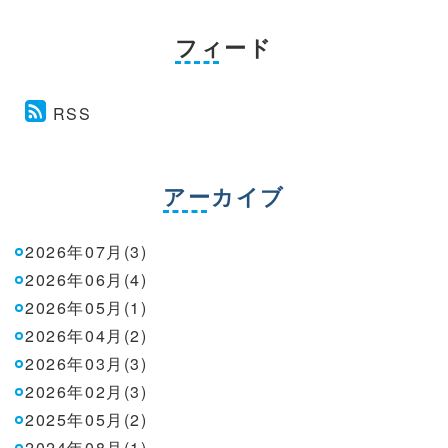
フィード
RSS
アーカイブ
2026年07月(3)
2026年06月(4)
2026年05月(1)
2026年04月(2)
2026年03月(3)
2026年02月(3)
2025年05月(2)
2024年08月(1)