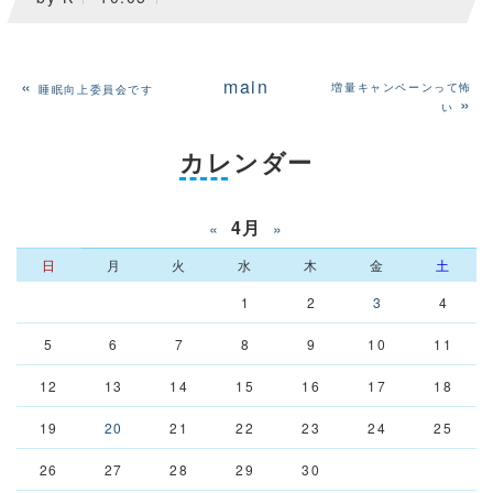
«
main
増量キャンペーンって怖
睡眠向上委員会です
»
い
カレンダー
4月
«
»
日
月
火
水
木
金
土
1
2
3
4
5
6
7
8
9
10
11
12
13
14
15
16
17
18
19
20
21
22
23
24
25
26
27
28
29
30