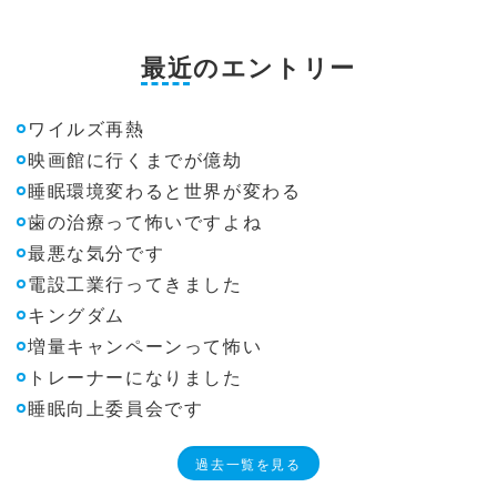
最近のエントリー
ワイルズ再熱
映画館に行くまでが億劫
睡眠環境変わると世界が変わる
歯の治療って怖いですよね
最悪な気分です
電設工業行ってきました
キングダム
増量キャンペーンって怖い
トレーナーになりました
睡眠向上委員会です
過去一覧を見る