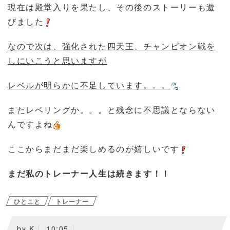
現在は殿堂入りを果たし、その後のストーリーも遊
びました
なので次は、強化された四天王、チャンピオン戦を
しにいこうと思いますが
レベルが明らかに不足しています。。。
またレベリングか。。。と残念に不思議とならない
んですよね
ここからまだまだ楽しめるのが嬉しいです
まだ私のトレーナー人生は続きます！！
ひとこと
トレーナー
by
K
10:05