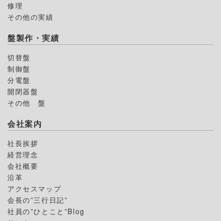
修理
その他の実績
盤製作・実績
切替盤
制御盤
分電盤
開閉器盤
その他 盤
会社案内
社長挨拶
経営理念
会社概要
沿革
アクセスマップ
会長の”三行日記”
社員の”ひとこと”Blog