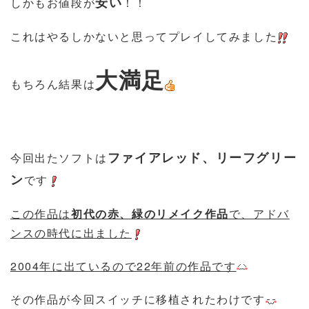
安い
しかもお値段が
！！
これはやるしかないと思ってプレイしてみました
大満足
もちろん結果は
ファイアレッド、リーフグリー
今回出たソフトは
ン
です
この作品は
初代の赤、緑のリメイク作品
で、アドバ
ンスの時代に出ました
2004年に出ているので22年前の作品です
その作品が今回スイッチに移植されたわけです