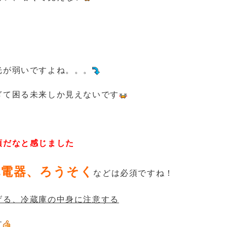
光が弱いですよね。。。
ぎて困る未来しか見えないです
須だなと感じました
充電器、ろうそく
などは必須ですね！
げる、冷蔵庫の中身に注意する
す