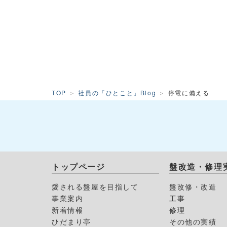
TOP
社員の「ひとこと」Blog
停電に備える
トップページ
盤改造・修理
愛される盤屋を目指して
盤改修・改造
事業案内
工事
新着情報
修理
ひだまり亭
その他の実績