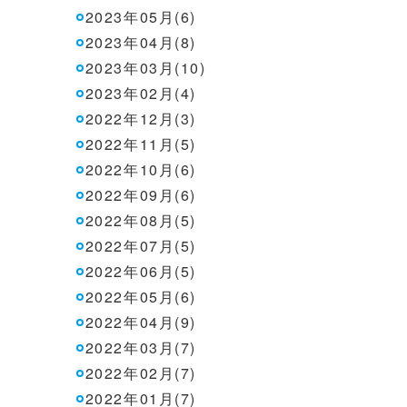
2023年05月(6)
2023年04月(8)
2023年03月(10)
2023年02月(4)
2022年12月(3)
2022年11月(5)
2022年10月(6)
2022年09月(6)
2022年08月(5)
2022年07月(5)
2022年06月(5)
2022年05月(6)
2022年04月(9)
2022年03月(7)
2022年02月(7)
2022年01月(7)