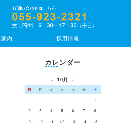
社案内
採用情報
カレンダー
10月
«
»
日
月
火
水
木
金
土
1
2
3
4
5
6
7
8
9
10
11
12
13
14
15