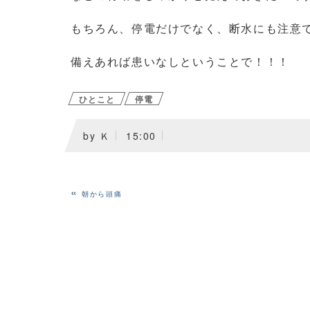
もちろん、停電だけでなく、断水にも注意
備えあれば患いなしということで！！！
ひとこと
停電
by
Ｋ
15:00
«
朝から頭痛