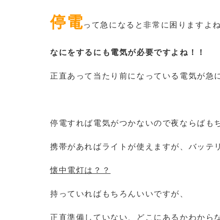
停電
って急になると非常に困りますよ
なにをするにも電気が必要ですよね！！
正直あって当たり前になっている電気が急
停電すれば電気がつかないので夜ならばも
携帯があればライトが使えますが、バッテ
懐中電灯は？？
持っていればもちろんいいですが、
正直準備していない、どこにあるかわから