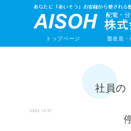
トップページ
盤改造・
社員の
2022.10.07