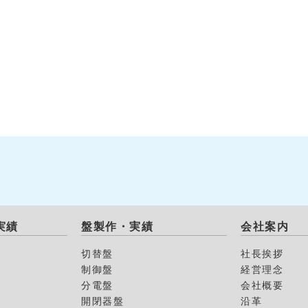
実績
盤製作・実績
会社案内
切替盤
社長挨拶
制御盤
経営理念
分電盤
会社概要
開閉器盤
沿革