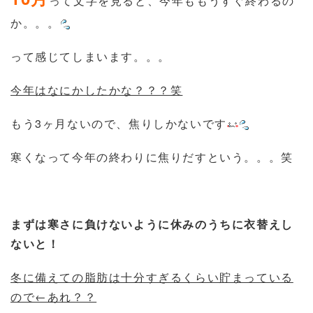
って文字を見ると、今年ももうすぐ終わるの
か。。。
って感じてしまいます。。。
今年はなにかしたかな？？？笑
もう3ヶ月ないので、焦りしかないです
寒くなって今年の終わりに焦りだすという。。。笑
まずは寒さに負けないように休みのうちに衣替えし
ないと！
冬に備えての脂肪は十分すぎるくらい貯まっている
ので←あれ？？