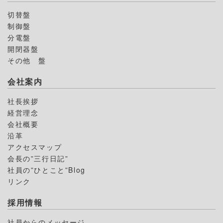
切替盤
制御盤
分電盤
開閉器盤
その他 盤
会社案内
社長挨拶
経営理念
会社概要
沿革
アクセスマップ
会長の”三行日記”
社員の”ひとこと”Blog
リンク
採用情報
社員からのメッセージ