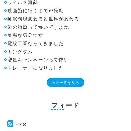
ワイルズ再熱
映画館に行くまでが億劫
睡眠環境変わると世界が変わる
歯の治療って怖いですよね
最悪な気分です
電設工業行ってきました
キングダム
増量キャンペーンって怖い
トレーナーになりました
過去一覧を見る
フィード
RSS