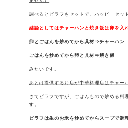
ません）
調べるとピラフもセットで、ハッピーセッ
結論としてはチャーハンと焼き飯は卵を入
卵とごはんを炒めてから具材⇒チャーハン
ごはんを炒めてから卵と具材⇒焼き飯
みたいです。
あとは提供するお店が中華料理店はチャー
さてピラフですが、ごはんもので炒める料
す。
ピラフは生のお米を炒めてからスープで調