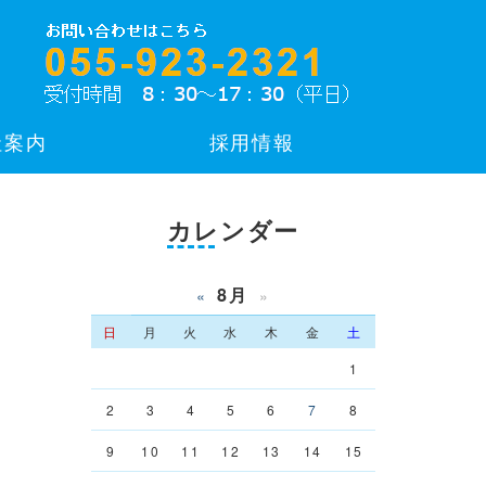
社案内
採用情報
カレンダー
8月
«
»
日
月
火
水
木
金
土
1
2
3
4
5
6
7
8
9
10
11
12
13
14
15