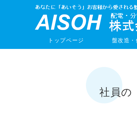
トップページ
盤改造・
社員の