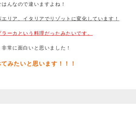
ごはんなので違いますよね！
パエリア、イタリアでリゾットに変化しています！
プラーカという料理だったみたいです。
、非常に面白いと思いました！
べてみたいと思います！！！