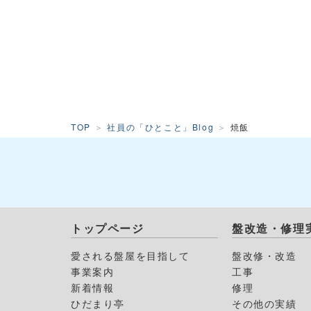
TOP
社員の「ひとこと」Blog
焼飯
トップページ
盤改造・修理
愛される盤屋を目指して
盤改修・改造
事業案内
工事
新着情報
修理
ひだまり亭
その他の実績