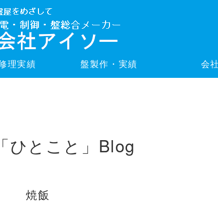
修理実績
盤製作・実績
会
「ひとこと」Blog
焼飯