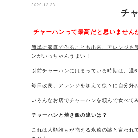
2020.12.23
チャ
チャーハンって最高だと思いません
簡単に家庭で作ることも出来、アレンジも
ンがいっちゃんうまい！
以前チャーハンにはまっている時期は、週
毎日改良、アレンジを加えて徐々に自分好
いろんなお店でチャーハンを頼んで食べて
チャーハンと焼き飯の違いは？
これは人類誰もが抱える永遠の謎と言われ