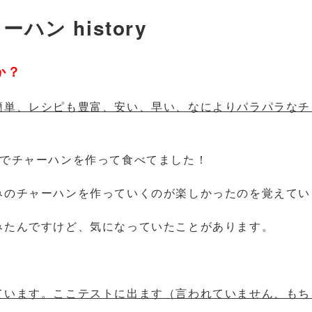
ーハン history
か？
簡単、レシピも豊富、安い、早い、なによりパラパラなチ
6でチャーハンを作って食べてました！
みのチャーハンを作っていくのが楽しかったのを覚えてい
みたんですけど、気になっていたことがあります。
ています。ここテストに出ます（言われていません、もち