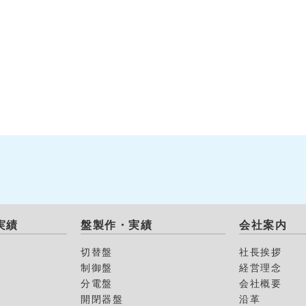
実績
盤製作・実績
会社案内
切替盤
社長挨拶
制御盤
経営理念
分電盤
会社概要
開閉器盤
沿革