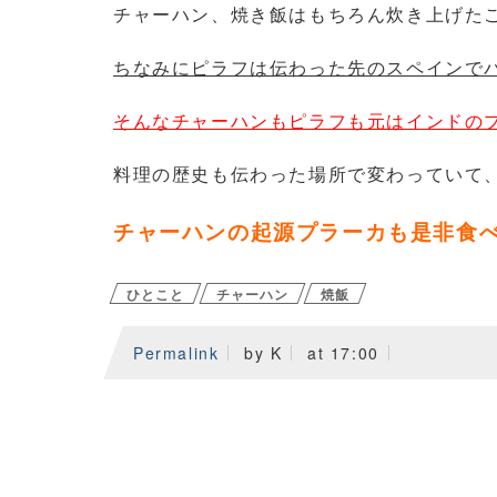
チャーハン、焼き飯はもちろん炊き上げた
ちなみにピラフは伝わった先のスペインで
そんなチャーハンもピラフも元はインドの
料理の歴史も伝わった場所で変わっていて
チャーハンの起源プラーカも是非食
ひとこと
チャーハン
焼飯
Permalink
by K
at 17:00