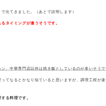
トで出てきました。（あとで説明します）
れるタイミングが違うそうです。
ハン、中華専門店以外は焼き飯としているのが多いそうで
理ってなるとかなり似ていると思いますが、調理工程が違
理する料理です。