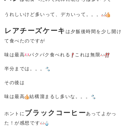
うれしいけど多いって、デカいって。。。
レアチーズケーキ
は夕飯後時間を少し開け
て食べたのですが
味は最高
パクパク食べれる
これは無限
半分までは。。。
その後は
味は最高
結構溜まるし多いな。。。
ブラックコーヒー
ホントに
あってよかっ
た！が感想です