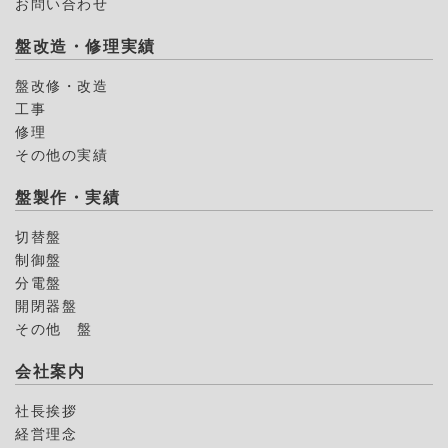
お問い合わせ
盤改造・修理実績
盤改修・改造
工事
修理
その他の実績
盤製作・実績
切替盤
制御盤
分電盤
開閉器盤
その他 盤
会社案内
社長挨拶
経営理念