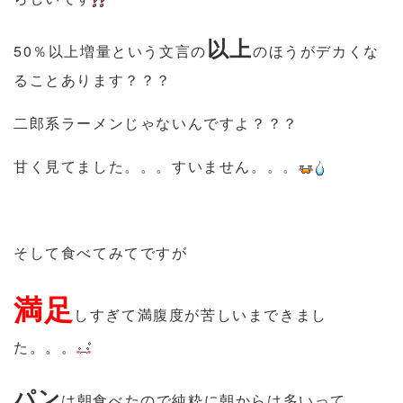
以上
50％以上増量という文言の
のほうがデカくな
ることあります？？？
二郎系ラーメンじゃないんですよ？？？
甘く見てました。。。すいません。。。
そして食べてみてですが
満足
しすぎて満腹度が苦しいまできまし
た。。。
パン
は朝食べたので純粋に朝からは多いって