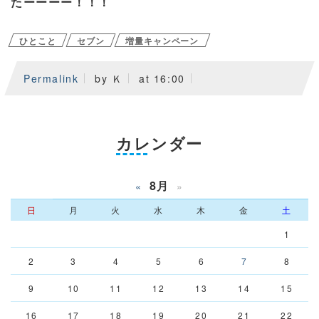
たーーーー！！！
ひとこと
セブン
増量キャンペーン
Permalink
by Ｋ
at 16:00
カレンダー
8月
«
»
日
月
火
水
木
金
土
1
2
3
4
5
6
7
8
9
10
11
12
13
14
15
16
17
18
19
20
21
22