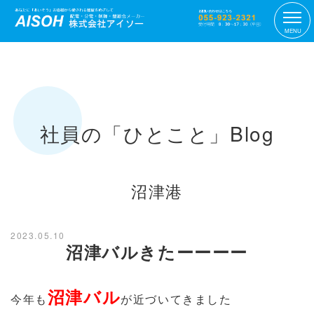
MENU
社員の「ひとこと」Blog
沼津港
2023.05.10
沼津バルきたーーーー
沼津バル
今年も
が近づいてきました