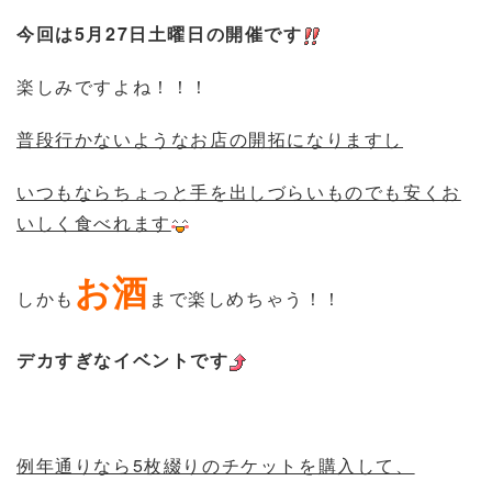
今回は5月27日土曜日の開催です
楽しみですよね！！！
普段行かないようなお店の開拓になりますし
いつもならちょっと手を出しづらいものでも安くお
いしく食べれます
お酒
しかも
まで楽しめちゃう！！
デカすぎなイベントです
例年通りなら5枚綴りのチケットを購入して、