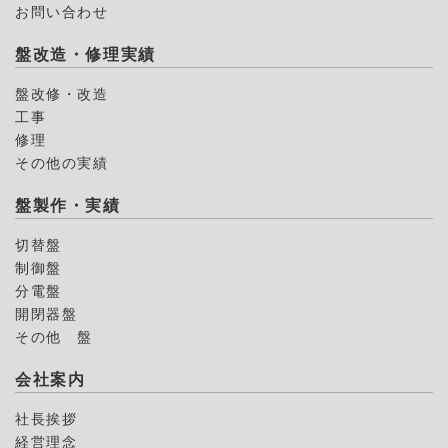
お問い合わせ
盤改造・修理実績
盤改修・改造
工事
修理
その他の実績
盤製作・実績
切替盤
制御盤
分電盤
開閉器盤
その他 盤
会社案内
社長挨拶
経営理念