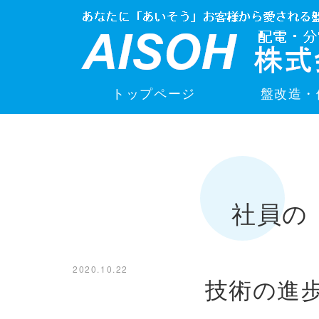
トップページ
盤改造・
社員の
2020.10.22
技術の進