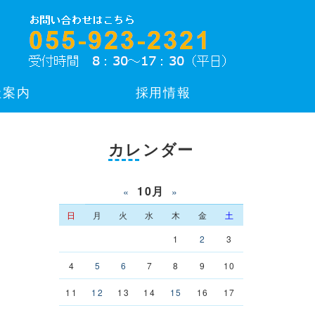
社案内
採用情報
カレンダー
10月
«
»
日
月
火
水
木
金
土
1
2
3
4
5
6
7
8
9
10
11
12
13
14
15
16
17