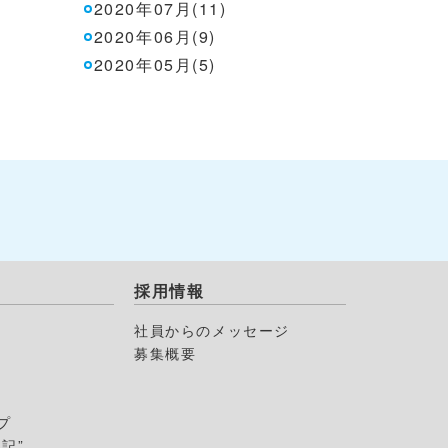
2020年07月(11)
2020年06月(9)
2020年05月(5)
採用情報
社員からのメッセージ
募集概要
プ
記”