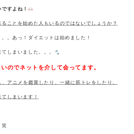
いですよね！
来ることを始めた人もいるのではないでしょうか？
。。。あっ！ダイエットは始めました！
来てしまいました。。。
しいのでネットを介して会ってます。
し、アニメを鑑賞したり、一緒に筋トレをしたり。
来てしまいます！
！笑