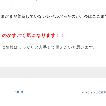
んかもまだまだ普及していないレベルだったのが、今はここま
くのかすごく気になります！！
うに情報はしっかりと入手して備えたいと思います。
main
ハロウィンは収穫