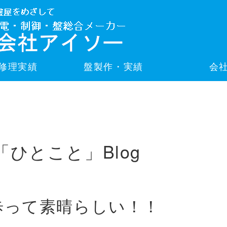
修理実績
盤製作・実績
会
「ひとこと」Blog
歩って素晴らしい！！