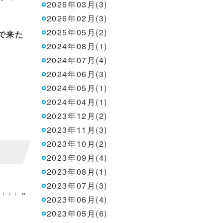
2026年03月(3)
2026年02月(3)
2025年05月(2)
で来た
2024年08月(1)
2024年07月(4)
2024年06月(3)
2024年05月(1)
2024年04月(1)
2023年12月(2)
2023年11月(3)
2023年10月(2)
2023年09月(4)
2023年08月(1)
2023年07月(3)
»
祭！！！
2023年06月(4)
2023年05月(6)