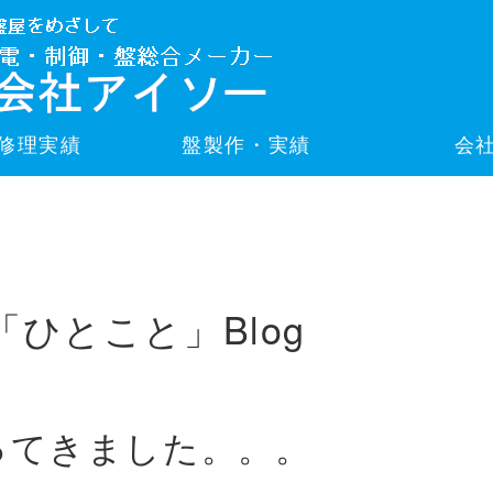
修理実績
盤製作・実績
会
「ひとこと」Blog
ってきました。。。