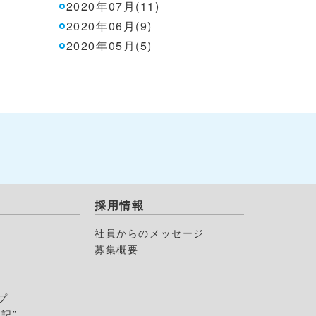
2020年07月(11)
2020年06月(9)
2020年05月(5)
採用情報
社員からのメッセージ
募集概要
プ
記”