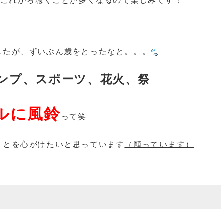
したが、ずいぶん歳をとったなと。。。
ンプ、スポーツ、花火、祭
ルに風鈴
って笑
ことを心がけたいと思っています
（願っています）