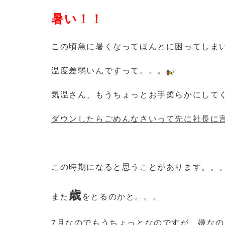
暑い！！
この頃急に暑くなってほんとに困ってしま
温度差弱いんですって。。。
気温さん、もうちょっとお手柔らかにして
ダウンしたらごめんなさいって先に社長に
この時期になると思うことがあります。。
歳
また
をとるのかと。。。
7月なのでもうちょっとなのですが、嫌な