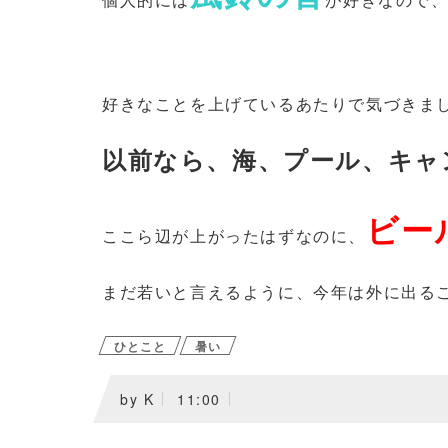
好きなことを上げているあたりで気づきま
以前なら、海、プール、キャ
ビー
ここら辺が上がったはずなのに、
まだ若いと言えるように、今年は外に出る
ひとこと
暑い
by
K
11:00