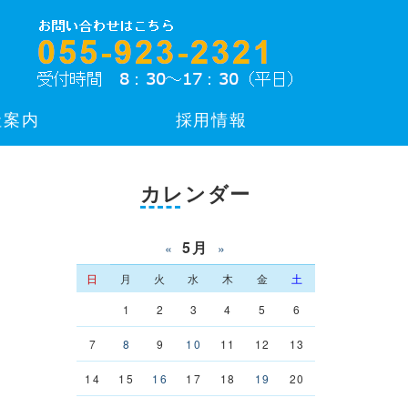
社案内
採用情報
カレンダー
5月
«
»
日
月
火
水
木
金
土
1
2
3
4
5
6
7
8
9
10
11
12
13
14
15
16
17
18
19
20