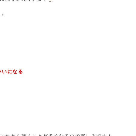
。。
いいになる
、これから聴くことが多くなるので楽しみです！