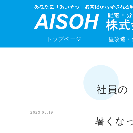
トップページ
盤改造・
社員の
2023.05.19
暑くな