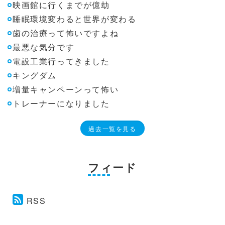
映画館に行くまでが億劫
睡眠環境変わると世界が変わる
歯の治療って怖いですよね
最悪な気分です
電設工業行ってきました
キングダム
増量キャンペーンって怖い
トレーナーになりました
過去一覧を見る
フィード
RSS